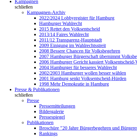
Kampagnen
schließen
Kampagnen-Archiv
2022/2024 Lobbyregister für Hamburg
Hamburger Wahlrecht
2015 Rettet den Volksentscheid
2013/14 Faires Wahlrecht
2011/12 Transparenz-Hauptstadt
2009 Einigung im Wahlrechtsstreit
2008 Bessere Chancen für Volksbegehren
2007 Hamburger Bürgerschaft übernimmt Volksb
2006 Hamburger Gericht kassiert Volksentscheid-
2004 Hamburger für besseres Wahlrecht
2002/2003 Hamburger wollen besser wählen
2001 Hamburg senkt Volksentscheid-Hürden
1998 Mehr Demokratie in Hamburg
Presse & Publikationen
schließen
Presse
Pressemitteilungen
Bildergalerie
Pressespiegel
Publikationen
Broschüre "20 Jahre Bürgerbegehren und Bürgere
Rankings