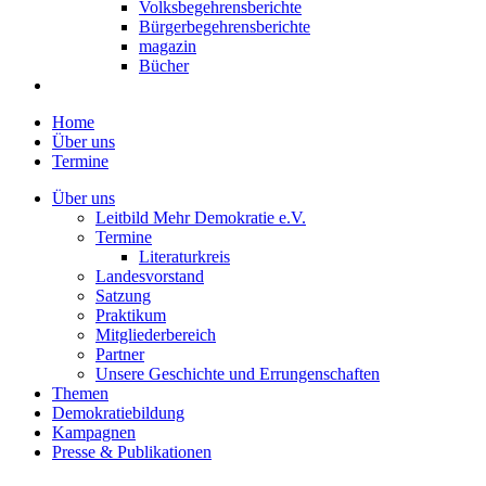
Volksbegehrensberichte
Bürgerbegehrensberichte
magazin
Bücher
Home
Über uns
Termine
Über uns
Leitbild Mehr Demokratie e.V.
Termine
Literaturkreis
Landesvorstand
Satzung
Praktikum
Mitgliederbereich
Partner
Unsere Geschichte und Errungenschaften
Themen
Demokratiebildung
Kampagnen
Presse & Publikationen