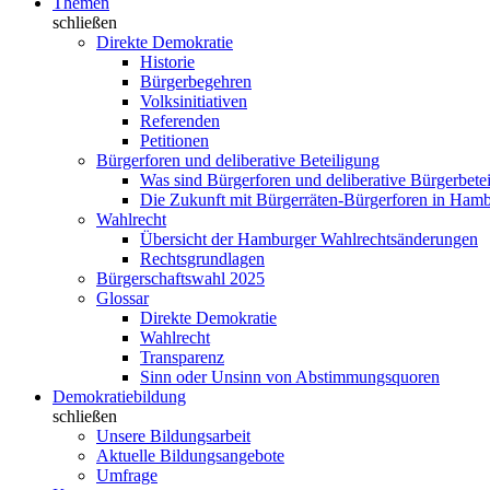
Themen
schließen
Direkte Demokratie
Historie
Bürgerbegehren
Volksinitiativen
Referenden
Petitionen
Bürgerforen und deliberative Beteiligung
Was sind Bürgerforen und deliberative Bürgerbete
Die Zukunft mit Bürgerräten-Bürgerforen in Ham
Wahlrecht
Übersicht der Hamburger Wahlrechtsänderungen
Rechtsgrundlagen
Bürgerschaftswahl 2025
Glossar
Direkte Demokratie
Wahlrecht
Transparenz
Sinn oder Unsinn von Abstimmungsquoren
Demokratiebildung
schließen
Unsere Bildungsarbeit
Aktuelle Bildungsangebote
Umfrage