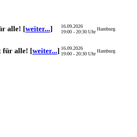
16.09.2026
r alle!
[
weiter...
]
Hamburg
19:00 - 20:30 Uhr
16.09.2026
für alle!
[
weiter...
]
Hamburg
19:00 - 20:30 Uhr