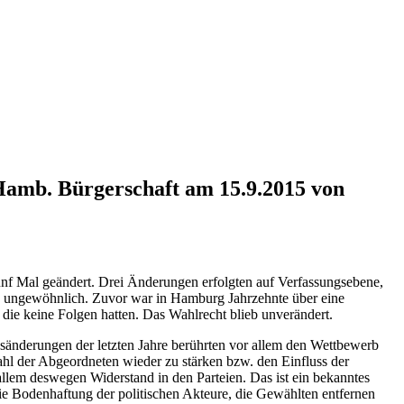
amb. Bürgerschaft am 15.9.2015 von
nf Mal geändert. Drei Änderungen erfolgten auf Verfassungsebene,
ich ungewöhnlich. Zuvor war in Hamburg Jahrzehnte über eine
ie keine Folgen hatten. Das Wahlrecht blieb unverändert.
sänderungen der letzten Jahre berührten vor allem den Wettbewerb
ahl der Abgeordneten wieder zu stärken bzw. den Einfluss der
allem deswegen Widerstand in den Parteien. Das ist ein bekanntes
 die Bodenhaftung der politischen Akteure, die Gewählten entfernen