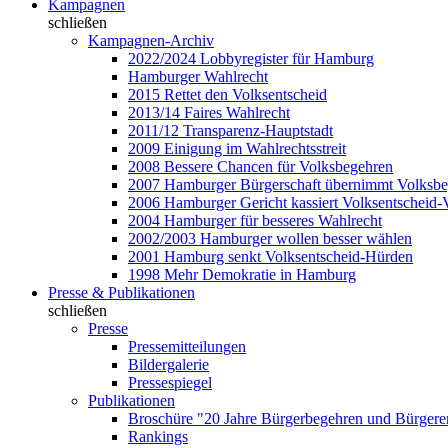
Kampagnen
schließen
Kampagnen-Archiv
2022/2024 Lobbyregister für Hamburg
Hamburger Wahlrecht
2015 Rettet den Volksentscheid
2013/14 Faires Wahlrecht
2011/12 Transparenz-Hauptstadt
2009 Einigung im Wahlrechtsstreit
2008 Bessere Chancen für Volksbegehren
2007 Hamburger Bürgerschaft übernimmt Volksb
2006 Hamburger Gericht kassiert Volksentscheid-
2004 Hamburger für besseres Wahlrecht
2002/2003 Hamburger wollen besser wählen
2001 Hamburg senkt Volksentscheid-Hürden
1998 Mehr Demokratie in Hamburg
Presse & Publikationen
schließen
Presse
Pressemitteilungen
Bildergalerie
Pressespiegel
Publikationen
Broschüre "20 Jahre Bürgerbegehren und Bürgere
Rankings