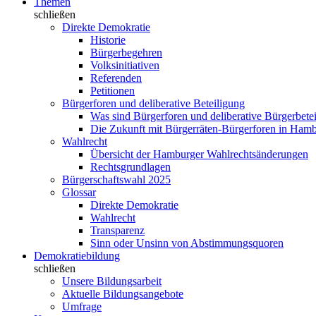
Themen
schließen
Direkte Demokratie
Historie
Bürgerbegehren
Volksinitiativen
Referenden
Petitionen
Bürgerforen und deliberative Beteiligung
Was sind Bürgerforen und deliberative Bürgerbete
Die Zukunft mit Bürgerräten-Bürgerforen in Ham
Wahlrecht
Übersicht der Hamburger Wahlrechtsänderungen
Rechtsgrundlagen
Bürgerschaftswahl 2025
Glossar
Direkte Demokratie
Wahlrecht
Transparenz
Sinn oder Unsinn von Abstimmungsquoren
Demokratiebildung
schließen
Unsere Bildungsarbeit
Aktuelle Bildungsangebote
Umfrage