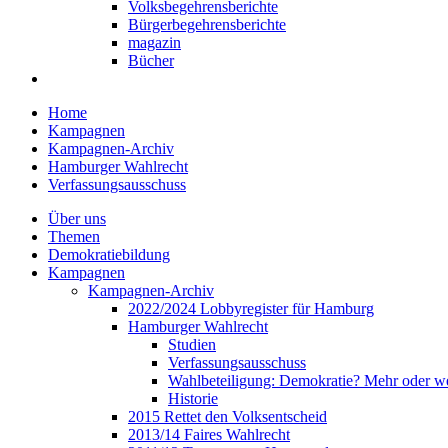
Volksbegehrensberichte
Bürgerbegehrensberichte
magazin
Bücher
Home
Kampagnen
Kampagnen-Archiv
Hamburger Wahlrecht
Verfassungsausschuss
Über uns
Themen
Demokratiebildung
Kampagnen
Kampagnen-Archiv
2022/2024 Lobbyregister für Hamburg
Hamburger Wahlrecht
Studien
Verfassungsausschuss
Wahlbeteiligung: Demokratie? Mehr oder w
Historie
2015 Rettet den Volksentscheid
2013/14 Faires Wahlrecht