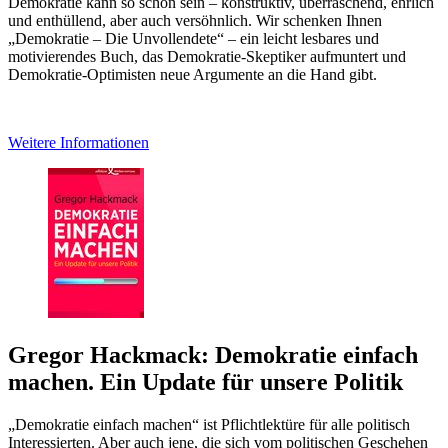
Demokratie kann so schön sein – konstruktiv, überraschend, ehrlich
und enthüllend, aber auch versöhnlich. Wir schenken Ihnen
„Demokratie – Die Unvollendete“ – ein leicht lesbares und
motivierendes Buch, das Demokratie-Skeptiker aufmuntert und
Demokratie-Optimisten neue Argumente an die Hand gibt.
Weitere Informationen
Gregor Hackmack: Demokratie einfach
machen. Ein Update für unsere Politik
„Demokratie einfach machen“ ist Pflichtlektüre für alle politisch
Interessierten. Aber auch jene, die sich vom politischen Geschehen