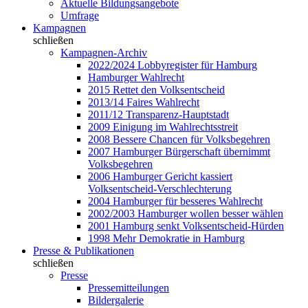
Aktuelle Bildungsangebote
Umfrage
Kampagnen
schließen
Kampagnen-Archiv
2022/2024 Lobbyregister für Hamburg
Hamburger Wahlrecht
2015 Rettet den Volksentscheid
2013/14 Faires Wahlrecht
2011/12 Transparenz-Hauptstadt
2009 Einigung im Wahlrechtsstreit
2008 Bessere Chancen für Volksbegehren
2007 Hamburger Bürgerschaft übernimmt
Volksbegehren
2006 Hamburger Gericht kassiert
Volksentscheid-Verschlechterung
2004 Hamburger für besseres Wahlrecht
2002/2003 Hamburger wollen besser wählen
2001 Hamburg senkt Volksentscheid-Hürden
1998 Mehr Demokratie in Hamburg
Presse & Publikationen
schließen
Presse
Pressemitteilungen
Bildergalerie