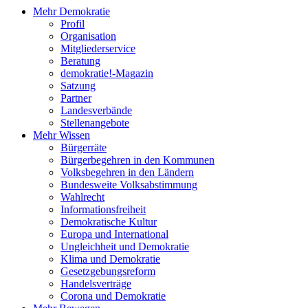
Mehr Demokratie
Profil
Organisation
Mitgliederservice
Beratung
demokratie!-Magazin
Satzung
Partner
Landesverbände
Stellenangebote
Mehr Wissen
Bürgerräte
Bürgerbegehren in den Kommunen
Volksbegehren in den Ländern
Bundesweite Volksabstimmung
Wahlrecht
Informationsfreiheit
Demokratische Kultur
Europa und International
Ungleichheit und Demokratie
Klima und Demokratie
Gesetzgebungsreform
Handelsverträge
Corona und Demokratie