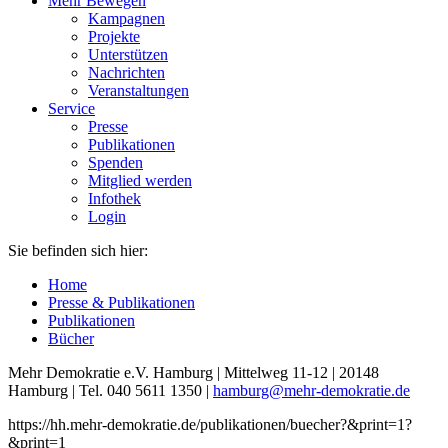
Mehr Bewegen
Kampagnen
Projekte
Unterstützen
Nachrichten
Veranstaltungen
Service
Presse
Publikationen
Spenden
Mitglied werden
Infothek
Login
Sie befinden sich hier:
Home
Presse & Publikationen
Publikationen
Bücher
Mehr Demokratie e.V. Hamburg | Mittelweg 11-12 | 20148
Hamburg | Tel. 040 5611 1350 |
hamburg
@mehr-demokratie.de
https://hh.mehr-demokratie.de/publikationen/buecher?&print=1?
&print=1