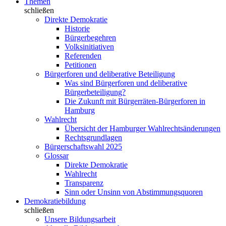
Themen
schließen
Direkte Demokratie
Historie
Bürgerbegehren
Volksinitiativen
Referenden
Petitionen
Bürgerforen und deliberative Beteiligung
Was sind Bürgerforen und deliberative
Bürgerbeteiligung?
Die Zukunft mit Bürgerräten-Bürgerforen in
Hamburg
Wahlrecht
Übersicht der Hamburger Wahlrechtsänderungen
Rechtsgrundlagen
Bürgerschaftswahl 2025
Glossar
Direkte Demokratie
Wahlrecht
Transparenz
Sinn oder Unsinn von Abstimmungsquoren
Demokratiebildung
schließen
Unsere Bildungsarbeit