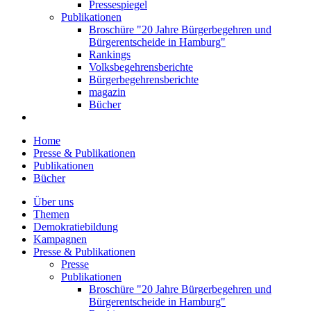
Pressespiegel
Publikationen
Broschüre "20 Jahre Bürgerbegehren und
Bürgerentscheide in Hamburg"
Rankings
Volksbegehrensberichte
Bürgerbegehrensberichte
magazin
Bücher
Home
Presse & Publikationen
Publikationen
Bücher
Über uns
Themen
Demokratiebildung
Kampagnen
Presse & Publikationen
Presse
Publikationen
Broschüre "20 Jahre Bürgerbegehren und
Bürgerentscheide in Hamburg"