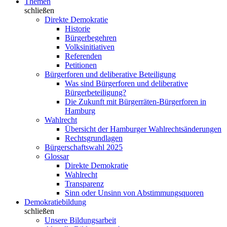
Themen
schließen
Direkte Demokratie
Historie
Bürgerbegehren
Volksinitiativen
Referenden
Petitionen
Bürgerforen und deliberative Beteiligung
Was sind Bürgerforen und deliberative
Bürgerbeteiligung?
Die Zukunft mit Bürgerräten-Bürgerforen in
Hamburg
Wahlrecht
Übersicht der Hamburger Wahlrechtsänderungen
Rechtsgrundlagen
Bürgerschaftswahl 2025
Glossar
Direkte Demokratie
Wahlrecht
Transparenz
Sinn oder Unsinn von Abstimmungsquoren
Demokratiebildung
schließen
Unsere Bildungsarbeit