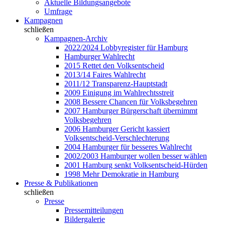
Aktuelle Bildungsangebote
Umfrage
Kampagnen
schließen
Kampagnen-Archiv
2022/2024 Lobbyregister für Hamburg
Hamburger Wahlrecht
2015 Rettet den Volksentscheid
2013/14 Faires Wahlrecht
2011/12 Transparenz-Hauptstadt
2009 Einigung im Wahlrechtsstreit
2008 Bessere Chancen für Volksbegehren
2007 Hamburger Bürgerschaft übernimmt
Volksbegehren
2006 Hamburger Gericht kassiert
Volksentscheid-Verschlechterung
2004 Hamburger für besseres Wahlrecht
2002/2003 Hamburger wollen besser wählen
2001 Hamburg senkt Volksentscheid-Hürden
1998 Mehr Demokratie in Hamburg
Presse & Publikationen
schließen
Presse
Pressemitteilungen
Bildergalerie