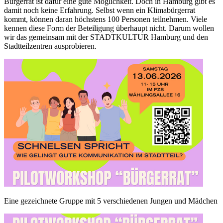
Bürgerrat ist dafür eine gute Möglichkeit. Doch in Hamburg gibt es
damit noch keine Erfahrung. Selbst wenn ein Klimabürgerrat
kommt, können daran höchstens 100 Personen teilnehmen. Viele
kennen diese Form der Beteiligung überhaupt nicht. Darum wollen
wir das gemeinsam mit der STADTKULTUR Hamburg und den
Stadtteilzentren ausprobieren.
Eine gezeichnete Gruppe mit 5 verschiedenen Jungen und Mädchen