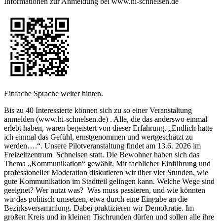
Informationen zur Anmeldung bei www.hi-schnelsen.de
Einfache Sprache weiter hinten.
Bis zu 40 Interessierte können sich zu so einer Veranstaltung
anmelden (www.hi-schnelsen.de) . Alle, die das anderswo einmal
erlebt haben, waren begeistert von dieser Erfahrung. „Endlich hatte
ich einmal das Gefühl, ernstgenommen und wertgeschätzt zu
werden….“. Unsere Pilotveranstaltung findet am 13.6. 2026 im
Freizeitzentrum Schnelsen statt. Die Bewohner haben sich das
Thema „Kommunikation“ gewählt. Mit fachlicher Einführung und
professioneller Moderation diskutieren wir über vier Stunden, wie
gute Kommunikation im Stadtteil gelingen kann. Welche Wege sind
geeignet? Wer nutzt was? Was muss passieren, und wie könnten
wir das politisch umsetzen, etwa durch eine Eingabe an die
Bezirksversammlung. Dabei praktizieren wir Demokratie. Im
großen Kreis und in kleinen Tischrunden dürfen und sollen alle ihre