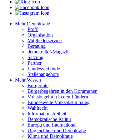
Mehr Demokratie
Profil
Organisation
Mitgliederservice
Beratung
demokratie!-Magazin
Satzung
Partner
Landesverbände
Stellenangebote
Mehr Wissen
Bürgerräte
Bürgerbegehren in den Kommunen
Volksbegehren in den Ländern
Bundesweite Volksabstimmung
Wahlrecht
Informationsfreiheit
Demokratische Kultur
Europa und International
Ungleichheit und Demokratie
Klima und Demokratie