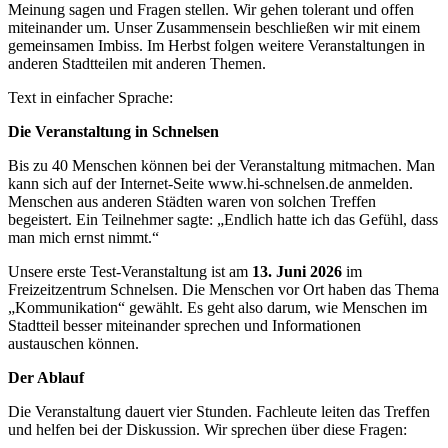
Meinung sagen und Fragen stellen. Wir gehen tolerant und offen
miteinander um. Unser Zusammensein beschließen wir mit einem
gemeinsamen Imbiss. Im Herbst folgen weitere Veranstaltungen in
anderen Stadtteilen mit anderen Themen.
Text in einfacher Sprache:
Die Veranstaltung in Schnelsen
Bis zu 40 Menschen können bei der Veranstaltung mitmachen. Man
kann sich auf der Internet-Seite www.hi-schnelsen.de anmelden.
Menschen aus anderen Städten waren von solchen Treffen
begeistert. Ein Teilnehmer sagte: „Endlich hatte ich das Gefühl, dass
man mich ernst nimmt.“
Unsere erste Test-Veranstaltung ist am
13. Juni 2026
im
Freizeitzentrum Schnelsen. Die Menschen vor Ort haben das Thema
„Kommunikation“ gewählt. Es geht also darum, wie Menschen im
Stadtteil besser miteinander sprechen und Informationen
austauschen können.
Der Ablauf
Die Veranstaltung dauert vier Stunden. Fachleute leiten das Treffen
und helfen bei der Diskussion. Wir sprechen über diese Fragen: