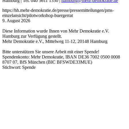
Hamburg | Tel. 040 5611 1350 |
hamburg
@mehr-demokratie.de
https://hh.mehr-demokratie.de/presse/pressemitteilungen/pms-
einzelansicht/pilotworkshop-buergerrat
9. August 2026
Diese Information wurde Ihnen von Mehr Demokratie e.V.
Hamburg zur Verfügung gestellt.
Mehr Demokratie e.V., Mittelweg 11-12, 20148 Hamburg
Bitte unterstützen Sie unsere Arbeit mit einer Spende!
Spendenkonto: Mehr Demokratie, IBAN DE36 7002 0500 0008
8707 07, BfS München (BIC BFSWDE33MUE)
Stichwort: Spende