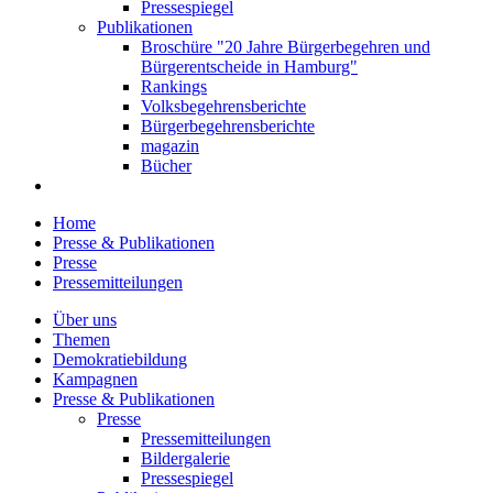
Pressespiegel
Publikationen
Broschüre "20 Jahre Bürgerbegehren und
Bürgerentscheide in Hamburg"
Rankings
Volksbegehrensberichte
Bürgerbegehrensberichte
magazin
Bücher
Home
Presse & Publikationen
Presse
Pressemitteilungen
Über uns
Themen
Demokratiebildung
Kampagnen
Presse & Publikationen
Presse
Pressemitteilungen
Bildergalerie
Pressespiegel