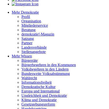
Mehr Demokratie
Profil
Organisation
Mitgliederservice
Beratung
demokratie!-Magazin
Satzung
Partner
Landesverbände
Stellenangebote
Mehr Wissen
Bürgerräte
Bürgerbegehren in den Kommunen
Volksbegehren in den Ländern
Bundesweite Volksabstimmung
Wahlrecht
Informationsfreiheit
Demokratische Kultur
Europa und International
Ungleichheit und Demokratie
Klima und Demokratie
Gesetzgebungsreform
Handelsverträge