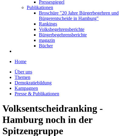
Pressespiegel
Publikationen
Broschüre "20 Jahre Bürgerbegehren und
Bürgerentscheide in Hamburg"
Rankings
Volksbegehrensberichte
Bürgerbegehrensberichte
magazin
Bücher
Home
Über uns
Themen
Demokratiebildung
Kampagnen
Presse & Publikationen
Volksentscheidranking -
Hamburg noch in der
Spitzengruppe