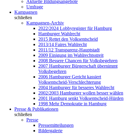
Aktuelle Bildungsangebote
Umfrage
Kampagnen
schließen
Kampagnen-Archiv
2022/2024 Lobbyregister für Hamburg
Hamburger Wahlrecht
2015 Rettet den Volksentscheid
2013/14 Faires Wahlrecht
2011/12 Transparenz-Hauptstadt
2009 Einigung im Wahlrechtsstreit
2008 Bessere Chancen für Volksbegehren
2007 Hamburger Bürgerschaft übernimmt
Volksbegehren
2006 Hamburger Gericht kassiert
Volksentscheid-Verschlechterung
2004 Hamburger für besseres Wahlrecht
2002/2003 Hamburger wollen besser wählen
2001 Hamburg senkt Volksentscheid-Hürden
1998 Mehr Demokratie in Hamburg
Presse & Publikationen
schließen
Presse
Pressemitteilungen
Bildergalerie