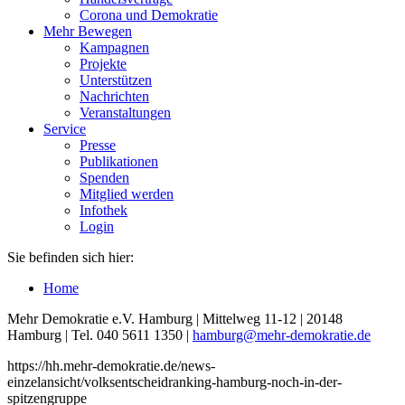
Corona und Demokratie
Mehr Bewegen
Kampagnen
Projekte
Unterstützen
Nachrichten
Veranstaltungen
Service
Presse
Publikationen
Spenden
Mitglied werden
Infothek
Login
Sie befinden sich hier:
Home
Mehr Demokratie e.V. Hamburg | Mittelweg 11-12 | 20148
Hamburg | Tel. 040 5611 1350 |
hamburg
@mehr-demokratie.de
https://hh.mehr-demokratie.de/news-
einzelansicht/volksentscheidranking-hamburg-noch-in-der-
spitzengruppe