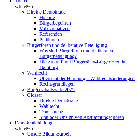
Themen
schließen
Direkte Demokratie
Historie
Bürgerbegehren
Volksinitiativen
Referenden
Petitionen
Bürgerforen und deliberative Beteiligung
Was sind Bürgerforen und deliberative
Bürgerbeteiligung?
Die Zukunft mit Bürgerräten-Bürgerforen in
Hamburg
Wahlrecht
Übersicht der Hamburger Wahlrechtsänderungen
Rechtsgrundlagen
Bürgerschaftswahl 2025
Glossar
Direkte Demokratie
Wahlrecht
Transparenz
Sinn oder Unsinn von Abstimmungsquoren
Demokratiebildung
schließen
Unsere Bildungsarbeit