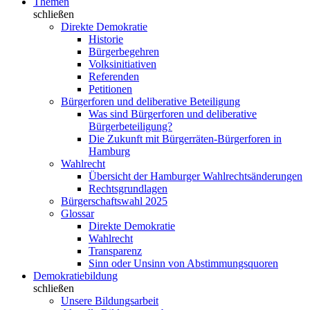
Themen
schließen
Direkte Demokratie
Historie
Bürgerbegehren
Volksinitiativen
Referenden
Petitionen
Bürgerforen und deliberative Beteiligung
Was sind Bürgerforen und deliberative
Bürgerbeteiligung?
Die Zukunft mit Bürgerräten-Bürgerforen in
Hamburg
Wahlrecht
Übersicht der Hamburger Wahlrechtsänderungen
Rechtsgrundlagen
Bürgerschaftswahl 2025
Glossar
Direkte Demokratie
Wahlrecht
Transparenz
Sinn oder Unsinn von Abstimmungsquoren
Demokratiebildung
schließen
Unsere Bildungsarbeit