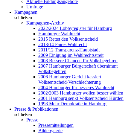
Aktuelle Bildungsangebote
Umfrage
Kampagnen
schließen
Kampagnen-Archiv
2022/2024 Lobbyregister für Hamburg
Hamburger Wahlrecht
2015 Rettet den Volksentscheid
2013/14 Faires Wahlrecht
2011/12 Transparenz-Hauptstadt
2009 Einigung im Wahlrechtsstreit
2008 Bessere Chancen für Volksbegehren
2007 Hamburger Bürgerschaft übernimmt
Volksbegehren
2006 Hamburger Gericht kassiert
Volksentscheid-Verschlechterung
2004 Hamburger für besseres Wahlrecht
2002/2003 Hamburger wollen besser wählen
2001 Hamburg senkt Volksentscheid-Hürden
1998 Mehr Demokratie in Hamburg
Presse & Publikationen
schließen
Presse
Pressemitteilungen
Bildergalerie