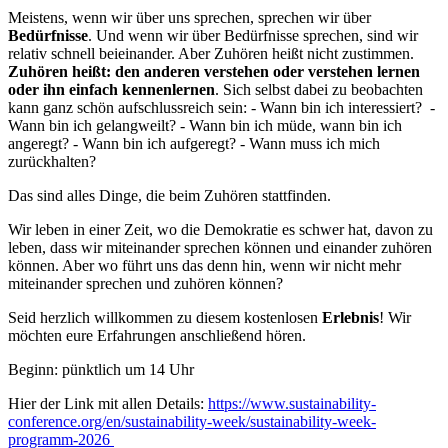
Meistens, wenn wir über uns sprechen, sprechen wir über
Bedürfnisse
. Und wenn wir über Bedürfnisse sprechen, sind wir
relativ schnell beieinander. Aber Zuhören heißt nicht zustimmen.
Zuhören heißt: den anderen verstehen oder verstehen lernen
oder ihn einfach kennenlernen
. Sich selbst dabei zu beobachten
kann ganz schön aufschlussreich sein: - Wann bin ich interessiert? -
Wann bin ich gelangweilt? - Wann bin ich müde, wann bin ich
angeregt? - Wann bin ich aufgeregt? - Wann muss ich mich
zurückhalten?
Das sind alles Dinge, die beim Zuhören stattfinden.
Wir leben in einer Zeit, wo die Demokratie es schwer hat, davon zu
leben, dass wir miteinander sprechen können und einander zuhören
können. Aber wo führt uns das denn hin, wenn wir nicht mehr
miteinander sprechen und zuhören können?
Seid herzlich willkommen zu diesem kostenlosen
Erlebnis
! Wir
möchten eure Erfahrungen anschließend hören.
Beginn: pünktlich um 14 Uhr
Hier der Link mit allen Details:
https://www.sustainability-
conference.org/en/sustainability-week/sustainability-week-
programm-2026