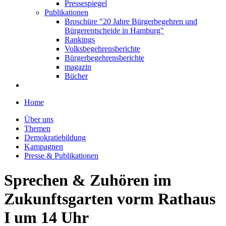
Pressespiegel
Publikationen
Broschüre "20 Jahre Bürgerbegehren und
Bürgerentscheide in Hamburg"
Rankings
Volksbegehrensberichte
Bürgerbegehrensberichte
magazin
Bücher
Home
Über uns
Themen
Demokratiebildung
Kampagnen
Presse & Publikationen
Sprechen & Zuhören im
Zukunftsgarten vorm Rathaus
I um 14 Uhr