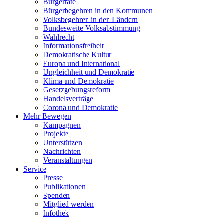
Bürgerräte
Bürgerbegehren in den Kommunen
Volksbegehren in den Ländern
Bundesweite Volksabstimmung
Wahlrecht
Informationsfreiheit
Demokratische Kultur
Europa und International
Ungleichheit und Demokratie
Klima und Demokratie
Gesetzgebungsreform
Handelsverträge
Corona und Demokratie
Mehr Bewegen
Kampagnen
Projekte
Unterstützen
Nachrichten
Veranstaltungen
Service
Presse
Publikationen
Spenden
Mitglied werden
Infothek