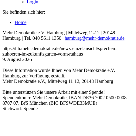
Login
Sie befinden sich hier:
Home
Mehr Demokratie e.V. Hamburg | Mittelweg 11-12 | 20148
Hamburg | Tel. 040 5611 1350 |
hamburg
@mehr-demokratie.de
https://hh.mehr-demokratie.de/news-einzelansicht/sprechen-
zuhoeren-im-zukunftsgarten-vorm-rathaus
9. August 2026
Diese Information wurde Ihnen von Mehr Demokratie e.V.
Hamburg zur Verfügung gestellt.
Mehr Demokratie e.V., Mittelweg 11-12, 20148 Hamburg
Bitte unterstützen Sie unsere Arbeit mit einer Spende!
Spendenkonto: Mehr Demokratie, IBAN DE36 7002 0500 0008
8707 07, BfS München (BIC BFSWDE33MUE)
Stichwort: Spende