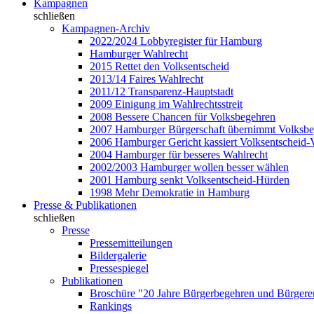
Kampagnen
schließen
Kampagnen-Archiv
2022/2024 Lobbyregister für Hamburg
Hamburger Wahlrecht
2015 Rettet den Volksentscheid
2013/14 Faires Wahlrecht
2011/12 Transparenz-Hauptstadt
2009 Einigung im Wahlrechtsstreit
2008 Bessere Chancen für Volksbegehren
2007 Hamburger Bürgerschaft übernimmt Volksb
2006 Hamburger Gericht kassiert Volksentscheid-
2004 Hamburger für besseres Wahlrecht
2002/2003 Hamburger wollen besser wählen
2001 Hamburg senkt Volksentscheid-Hürden
1998 Mehr Demokratie in Hamburg
Presse & Publikationen
schließen
Presse
Pressemitteilungen
Bildergalerie
Pressespiegel
Publikationen
Broschüre "20 Jahre Bürgerbegehren und Bürgere
Rankings