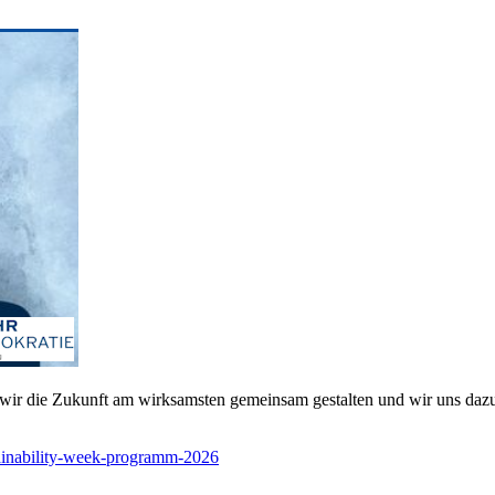
s wir die Zukunft am wirksamsten gemeinsam gestalten und wir uns dazu
stainability-week-programm-2026