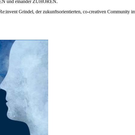
ECHEN und einander ZUHÖREN.
vent Grindel, der zukunftsorientierten, co-creativen Community im