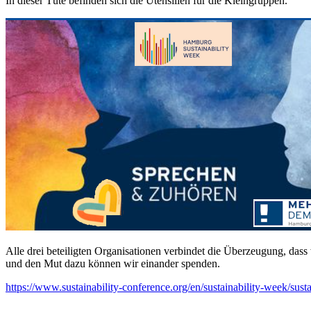
In dieser Tüte befinden sich die Utensilien für die Kleingruppen.
Alle drei beteiligten Organisationen verbindet die Überzeugung, das
und den Mut dazu können wir einander spenden.
https://www.sustainability-conference.org/en/sustainability-week/su