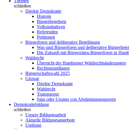
Themen
schließen
Direkte Demokratie
Historie
Bürgerbegehren
Volksinitiativen
Referenden
Petitionen
Bürgerforen und deliberative Beteiligung
Was sind Bürgerforen und deliberative Bürgerbete
Die Zukunft mit Bürgerräten-Bürgerforen in Ham
Wahlrecht
Übersicht der Hamburger Wahlrechtsänderungen
Rechtsgrundlagen
Bürgerschaftswahl 2025
Glossar
Direkte Demokratie
Wahlrecht
Transparenz
Sinn oder Unsinn von Abstimmungsquoren
Demokratiebildung
schließen
Unsere Bildungsarbeit
Aktuelle Bildungsangebote
Umfrage