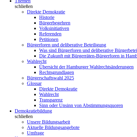
Themen
schließen
Direkte Demokratie
Historie
Bürgerbegehren
Volksinitiativen
Referenden
Petitionen
Bürgerforen und deliberative Beteiligung
Was sind Bürgerforen und deliberative Bürgerbete
Die Zukunft mit Bürgerräten-Bürgerforen in Ham
Wahlrecht
Übersicht der Hamburger Wahlrechtsänderungen
Rechtsgrundlagen
Bürgerschaftswahl 2025
Glossar
Direkte Demokratie
Wahlrecht
Transparenz
Sinn oder Unsinn von Abstimmungsquoren
Demokratiebildung
schließen
Unsere Bildungsarbeit
Aktuelle Bildungsangebote
Umfrage