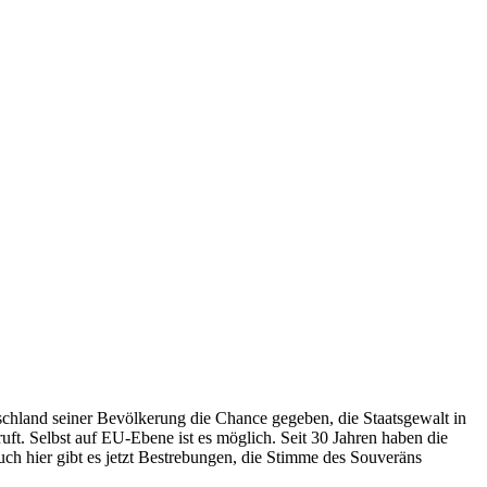
tschland seiner Bevölkerung die Chance gegeben, die Staatsgewalt in
ft. Selbst auf EU-Ebene ist es möglich. Seit 30 Jahren haben die
ch hier gibt es jetzt Bestrebungen, die Stimme des Souveräns