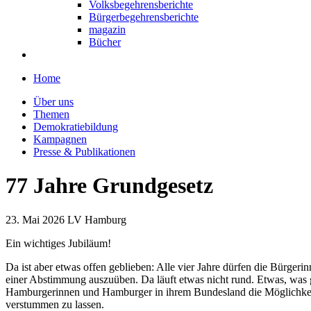
Volksbegehrensberichte
Bürgerbegehrensberichte
magazin
Bücher
Home
Über uns
Themen
Demokratiebildung
Kampagnen
Presse & Publikationen
77 Jahre Grundgesetz
23. Mai 2026
LV Hamburg
Ein wichtiges Jubiläum!
Da ist aber etwas offen geblieben: Alle vier Jahre dürfen die Bürge
einer Abstimmung auszuüben. Da läuft etwas nicht rund. Etwas, was g
Hamburgerinnen und Hamburger in ihrem Bundesland die Möglichkeit, v
verstummen zu lassen.