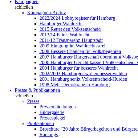
Kampagnen
schließen
Kampagnen-Archiv
2022/2024 Lobbyregister für Hamburg
Hamburger Wahlrecht
2015 Rettet den Volksentscheid
2013/14 Faires Wahlrecht
2011/12 Transparenz-Hauptstadt
2009 Einigung im Wahlrechtsstreit
2008 Bessere Chancen für Volksbegehren
2007 Hamburger Bürgerschaft übernimmt Volksb
2006 Hamburger Gericht kassiert Volksentscheid-
2004 Hamburger für besseres Wahlrecht
2002/2003 Hamburger wollen besser wählen
2001 Hamburg senkt Volksentscheid-Hürden
1998 Mehr Demokratie in Hamburg
Presse & Publikationen
schließen
Presse
Pressemitteilungen
Bildergalerie
Pressespiegel
Publikationen
Broschüre "20 Jahre Bürgerbegehren und Bürgere
Rankings