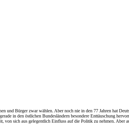
rinnen und Bürger zwar wählen. Aber noch nie in den 77 Jahren hat Deu
erade in den östlichen Bundesländern besondere Enttäuschung hervorru
on sich aus gelegentlich Einfluss auf die Politik zu nehmen. Aber au