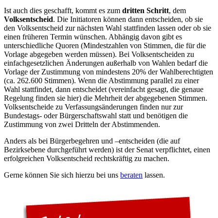
Ist auch dies geschafft, kommt es zum
dritten Schritt
, dem
Volksentscheid
. Die Initiatoren können dann entscheiden, ob sie
den Volksentscheid zur nächsten Wahl stattfinden lassen oder ob sie
einen früheren Termin wünschen. Abhängig davon gibt es
unterschiedliche Quoren (Mindestzahlen von Stimmen, die für die
Vorlage abgegeben werden müssen). Bei Volksentscheiden zu
einfachgesetzlichen Änderungen außerhalb von Wahlen bedarf die
Vorlage der Zustimmung von mindestens 20% der Wahlberechtigten
(ca. 262.600 Stimmen). Wenn die Abstimmung parallel zu einer
Wahl stattfindet, dann entscheidet (vereinfacht gesagt, die genaue
Regelung finden sie hier) die Mehrheit der abgegebenen Stimmen.
Volksentscheide zu Verfassungsänderungen finden nur zur
Bundestags- oder Bürgerschaftswahl statt und benötigen die
Zustimmung von zwei Dritteln der Abstimmenden.
Anders als bei Bürgerbegehren und –entscheiden (die auf
Bezirksebene durchgeführt werden) ist der Senat verpflichtet, einen
erfolgreichen Volksentscheid rechtskräftig zu machen.
Gerne können Sie sich hierzu bei uns
beraten
lassen.