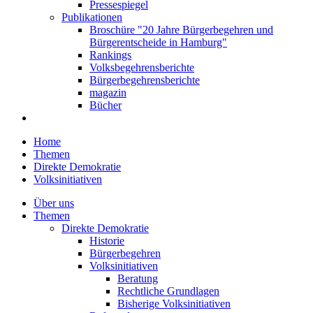
Pressespiegel
Publikationen
Broschüre "20 Jahre Bürgerbegehren und
Bürgerentscheide in Hamburg"
Rankings
Volksbegehrensberichte
Bürgerbegehrensberichte
magazin
Bücher
Home
Themen
Direkte Demokratie
Volksinitiativen
Über uns
Themen
Direkte Demokratie
Historie
Bürgerbegehren
Volksinitiativen
Beratung
Rechtliche Grundlagen
Bisherige Volksinitiativen