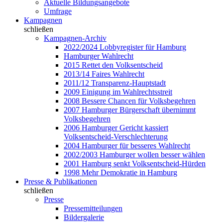
Aktuelle Bildungsangebote
Umfrage
Kampagnen
schließen
Kampagnen-Archiv
2022/2024 Lobbyregister für Hamburg
Hamburger Wahlrecht
2015 Rettet den Volksentscheid
2013/14 Faires Wahlrecht
2011/12 Transparenz-Hauptstadt
2009 Einigung im Wahlrechtsstreit
2008 Bessere Chancen für Volksbegehren
2007 Hamburger Bürgerschaft übernimmt
Volksbegehren
2006 Hamburger Gericht kassiert
Volksentscheid-Verschlechterung
2004 Hamburger für besseres Wahlrecht
2002/2003 Hamburger wollen besser wählen
2001 Hamburg senkt Volksentscheid-Hürden
1998 Mehr Demokratie in Hamburg
Presse & Publikationen
schließen
Presse
Pressemitteilungen
Bildergalerie