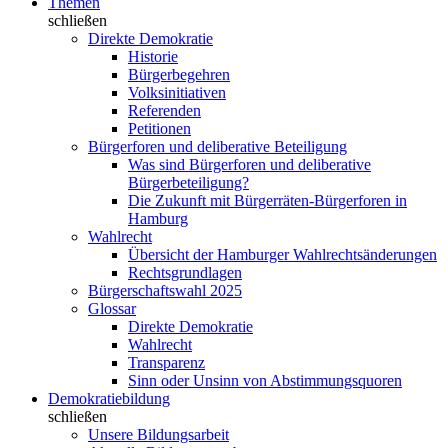
Themen
schließen
Direkte Demokratie
Historie
Bürgerbegehren
Volksinitiativen
Referenden
Petitionen
Bürgerforen und deliberative Beteiligung
Was sind Bürgerforen und deliberative
Bürgerbeteiligung?
Die Zukunft mit Bürgerräten-Bürgerforen in
Hamburg
Wahlrecht
Übersicht der Hamburger Wahlrechtsänderungen
Rechtsgrundlagen
Bürgerschaftswahl 2025
Glossar
Direkte Demokratie
Wahlrecht
Transparenz
Sinn oder Unsinn von Abstimmungsquoren
Demokratiebildung
schließen
Unsere Bildungsarbeit