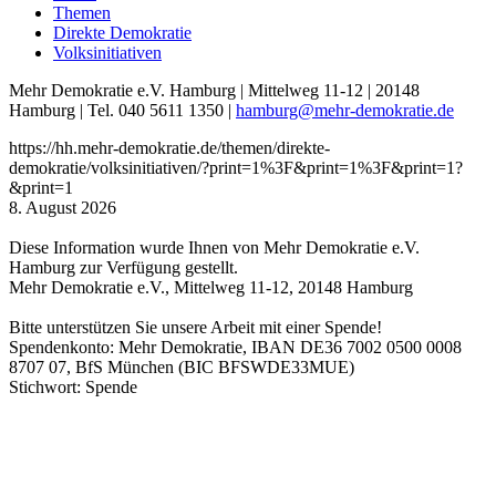
Themen
Direkte Demokratie
Volksinitiativen
Mehr Demokratie e.V. Hamburg | Mittelweg 11-12 | 20148
Hamburg | Tel. 040 5611 1350 |
hamburg
@mehr-demokratie.de
https://hh.mehr-demokratie.de/themen/direkte-
demokratie/volksinitiativen/?print=1%3F&print=1%3F&print=1?
&print=1
8. August 2026
Diese Information wurde Ihnen von Mehr Demokratie e.V.
Hamburg zur Verfügung gestellt.
Mehr Demokratie e.V., Mittelweg 11-12, 20148 Hamburg
Bitte unterstützen Sie unsere Arbeit mit einer Spende!
Spendenkonto: Mehr Demokratie, IBAN DE36 7002 0500 0008
8707 07, BfS München (BIC BFSWDE33MUE)
Stichwort: Spende