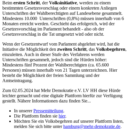
Beim
ersten Schritt
, der
Volksinitiative
, werden zu einem
bestimmten Gesetzesvorschlag oder einem konkreten Anliegen
Unterschriften der Wahlberechtigten auf Landesebene gesammelt.
Mindestens 10.000 Unterschriften (0,8%) müssen innerhalb von 6
Monaten erreicht werden. Geschieht das erfolgreich, wird der
Gesetzesvorschlag im Parlament behandelt - also ob der
Gesetzesvorschlag in die Tat umgesetzt wird oder nicht.
Wenn der Gesetzentwurf vom Parlament abgelehnt wird, hat die
Initiative die Möglichkeit den
zweiten Schritt
, das
Volksbegehren
,
einzuleiten. Auch in dieser Stufe des Verfahrens werden
Unterschriften gesammelt, jedoch sind die Hürden höher:
Mindestens fünf Prozent der Wahlberechtigten (ca. 65.600
Personen) müssen innerhalb von 21 Tagen unterzeichnen. Hier
besteht die Möglichkeit der freien Sammlung und der
Amtseintragung.
Zum 02.05.2024 hat Mehr Demokratie e.V. LV HH diese Hürde
leichter gemacht und eine digitale Plattform hierfür zur Verfügung
gestellt. Nähere Informationen dazu finden Sie...
In unserer
Pressemitteilung
.
Die Plattform finden sie
hier
.
Möchten Sie ein Volksbegehren auf unserer Plattform listen,
melden Sie sich bitte unter
hamburg
@mehr-demokratie.de
.