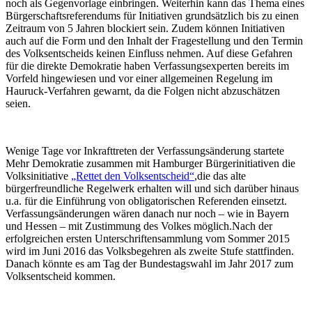
noch als Gegenvorlage einbringen. Weiterhin kann das Thema eines
Bürgerschaftsreferendums für Initiativen grundsätzlich bis zu einen
Zeitraum von 5 Jahren blockiert sein. Zudem können Initiativen
auch auf die Form und den Inhalt der Fragestellung und den Termin
des Volksentscheids keinen Einfluss nehmen. Auf diese Gefahren
für die direkte Demokratie haben Verfassungsexperten bereits im
Vorfeld hingewiesen und vor einer allgemeinen Regelung im
Hauruck-Verfahren gewarnt, da die Folgen nicht abzuschätzen
seien.
Wenige Tage vor Inkrafttreten der Verfassungsänderung startete
Mehr Demokratie zusammen mit Hamburger Bürgerinitiativen die
Volksinitiative
„Rettet den Volksentscheid“
,
die das alte
bürgerfreundliche Regelwerk erhalten will und sich darüber hinaus
u.a. für die Einführung von obligatorischen Referenden einsetzt.
Verfassungsänderungen wären danach nur noch – wie in Bayern
und Hessen – mit Zustimmung des Volkes möglich.Nach der
erfolgreichen ersten Unterschriftensammlung vom Sommer 2015
wird im Juni 2016 das Volksbegehren als zweite Stufe stattfinden.
Danach könnte es am Tag der Bundestagswahl im Jahr 2017 zum
Volksentscheid kommen.