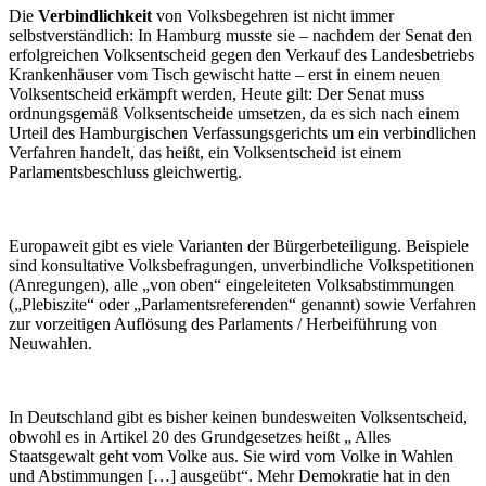
Die
Verbindlichkeit
von Volksbegehren ist nicht immer
selbstverständlich: In Hamburg musste sie – nachdem der Senat den
erfolgreichen Volksentscheid gegen den Verkauf des Landesbetriebs
Krankenhäuser vom Tisch gewischt hatte – erst in einem neuen
Volksentscheid erkämpft werden, Heute gilt: Der Senat muss
ordnungsgemäß Volksentscheide umsetzen, da es sich nach einem
Urteil des Hamburgischen Verfassungsgerichts um ein verbindlichen
Verfahren handelt, das heißt, ein Volksentscheid ist einem
Parlamentsbeschluss gleichwertig.
Europaweit gibt es viele Varianten der Bürgerbeteiligung. Beispiele
sind konsultative Volksbefragungen, unverbindliche Volkspetitionen
(Anregungen), alle „von oben“ eingeleiteten Volksabstimmungen
(„Plebiszite“ oder „Parlamentsreferenden“ genannt) sowie Verfahren
zur vorzeitigen Auflösung des Parlaments / Herbeiführung von
Neuwahlen.
In Deutschland gibt es bisher keinen bundesweiten Volksentscheid,
obwohl es in Artikel 20 des Grundgesetzes heißt „ Alles
Staatsgewalt geht vom Volke aus. Sie wird vom Volke in Wahlen
und Abstimmungen […] ausgeübt“. Mehr Demokratie hat in den