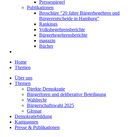
Pressespiegel
Publikationen
Broschüre "20 Jahre Bürgerbegehren und
Bürgerentscheide in Hamburg"
Rankings
Volksbegehrensberichte
Bürgerbegehrensberichte
magazin
Bücher
Home
Themen
Über uns
Themen
Direkte Demokratie
Bürgerforen und deliberative Beteiligung
Wahlrecht
Bürgerschaftswahl 2025
Glossar
Demokratiebildung
Kampagnen
Presse & Publikationen