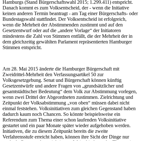
Hamburgs (Stand Bürgerschaftswahl 2015; 1.299.411) entspricht.
Danach kommt es zum Volksentscheid, der - wenn die Initiative
keinen anderen Termin beantragt - am Tag einer Bürgerschafts- oder
Bundestagswahl stattfindet. Der Volksentscheid ist erfolgreich,
wenn die Mehrheit der Abstimmenden zustimmt und auf den
Gesetzentwurf oder auf die „andere Vorlage“ der Initiatoren
mindestens die Zahl von Stimmen entfällt, die der Mehrheit der in
dem gleichzeitig gewählten Parlament repräsentierten Hamburger
Stimmen entspricht.
Am 28. Mai 2015 änderte die Hamburger Bürgerschaft mit
Zweidrittel-Mehrheit den Verfassungsartikel 50 zur
Volksgesetzgebung. Senat und Bürgerschaft können künftig
Gesetzentwürfe und andere Fragen von „grundsätzlicher und
gesamtstädtischer Bedeutung“ dem Volk zur Abstimmung vorlegen,
wenn zwei Drittel der Abgeordneten zustimmen. Zielrichtung und
Zeitpunkt der Volksabstimmung „von oben“ müssen dabei nicht
einmal feststehen. Volksinitiativen zum gleichen Gegenstand haben
dadurch kaum noch Chancen. So könnte beispielsweise ein
Referendum zum Thema einer schon laufenden Volksinitiative
gestartet und ein paar Monate später wieder aufgehoben werden.
Initiativen, die zu diesem Zeitpunkt bereits die zweite
Verfahrensstufe erreicht haben, können ihre Sicht der Dinge nur