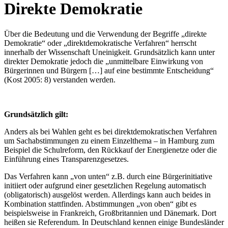
Direkte Demokratie
Über die Bedeutung und die Verwendung der Begriffe „direkte
Demokratie“ oder „direktdemokratische Verfahren“ herrscht
innerhalb der Wissenschaft Uneinigkeit. Grundsätzlich kann unter
direkter Demokratie jedoch die „unmittelbare Einwirkung von
Bürgerinnen und Bürgern […] auf eine bestimmte Entscheidung“
(Kost 2005: 8) verstanden werden.
Grundsätzlich gilt:
Anders als bei Wahlen geht es bei direktdemokratischen Verfahren
um Sachabstimmungen zu einem Einzelthema – in Hamburg zum
Beispiel die Schulreform, den Rückkauf der Energienetze oder die
Einführung eines Transparenzgesetzes.
Das Verfahren kann „von unten“ z.B. durch eine Bürgerinitiative
initiiert oder aufgrund einer gesetzlichen Regelung automatisch
(obligatorisch) ausgelöst werden. Allerdings kann auch beides in
Kombination stattfinden. Abstimmungen „von oben“ gibt es
beispielsweise in Frankreich, Großbritannien und Dänemark. Dort
heißen sie Referendum. In Deutschland kennen einige Bundesländer