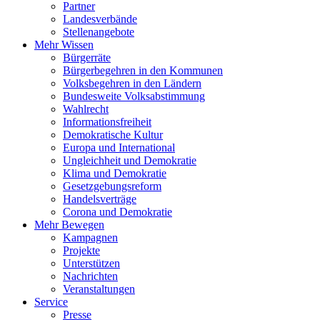
Partner
Landesverbände
Stellenangebote
Mehr Wissen
Bürgerräte
Bürgerbegehren in den Kommunen
Volksbegehren in den Ländern
Bundesweite Volksabstimmung
Wahlrecht
Informationsfreiheit
Demokratische Kultur
Europa und International
Ungleichheit und Demokratie
Klima und Demokratie
Gesetzgebungsreform
Handelsverträge
Corona und Demokratie
Mehr Bewegen
Kampagnen
Projekte
Unterstützen
Nachrichten
Veranstaltungen
Service
Presse