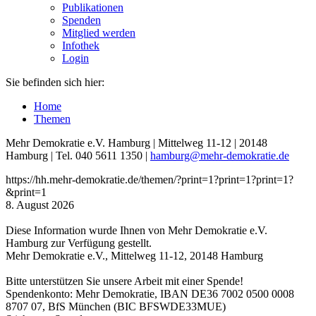
Publikationen
Spenden
Mitglied werden
Infothek
Login
Sie befinden sich hier:
Home
Themen
Mehr Demokratie e.V. Hamburg | Mittelweg 11-12 | 20148
Hamburg | Tel. 040 5611 1350 |
hamburg
@mehr-demokratie.de
https://hh.mehr-demokratie.de/themen/?print=1?print=1?print=1?
&print=1
8. August 2026
Diese Information wurde Ihnen von Mehr Demokratie e.V.
Hamburg zur Verfügung gestellt.
Mehr Demokratie e.V., Mittelweg 11-12, 20148 Hamburg
Bitte unterstützen Sie unsere Arbeit mit einer Spende!
Spendenkonto: Mehr Demokratie, IBAN DE36 7002 0500 0008
8707 07, BfS München (BIC BFSWDE33MUE)