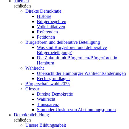
Themen
schließen
Direkte Demokratie
Historie
Bürgerbegehren
Volksinitiativen
Referenden
Petitionen
Bürgerforen und deliberative Beteiligung
Was sind Bürgerforen und deliberative
Bürgerbeteiligung?
Die Zukunft mit Bürgerräten-Bürgerforen in
Hamburg
Wahlrecht
Übersicht der Hamburger Wahlrechtsänderungen
Rechtsgrundlagen
Bürgerschaftswahl 2025
Glossar
Direkte Demokratie
Wahlrecht
Transparenz
Sinn oder Unsinn von Abstimmungsquoren
Demokratiebildung
schließen
Unsere Bildungsarbeit