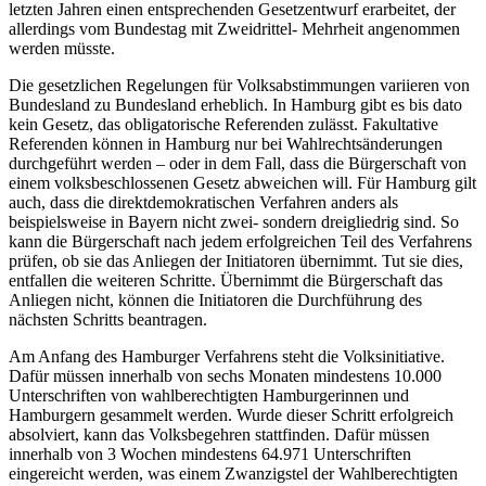
letzten Jahren einen entsprechenden Gesetzentwurf erarbeitet, der
allerdings vom Bundestag mit Zweidrittel- Mehrheit angenommen
werden müsste.
Die gesetzlichen Regelungen für Volksabstimmungen variieren von
Bundesland zu Bundesland erheblich. In Hamburg gibt es bis dato
kein Gesetz, das obligatorische Referenden zulässt. Fakultative
Referenden können in Hamburg nur bei Wahlrechtsänderungen
durchgeführt werden – oder in dem Fall, dass die Bürgerschaft von
einem volksbeschlossenen Gesetz abweichen will. Für Hamburg gilt
auch, dass die direktdemokratischen Verfahren anders als
beispielsweise in Bayern nicht zwei- sondern dreigliedrig sind. So
kann die Bürgerschaft nach jedem erfolgreichen Teil des Verfahrens
prüfen, ob sie das Anliegen der Initiatoren übernimmt. Tut sie dies,
entfallen die weiteren Schritte. Übernimmt die Bürgerschaft das
Anliegen nicht, können die Initiatoren die Durchführung des
nächsten Schritts beantragen.
Am Anfang des Hamburger Verfahrens steht die Volksinitiative.
Dafür müssen innerhalb von sechs Monaten mindestens 10.000
Unterschriften von wahlberechtigten Hamburgerinnen und
Hamburgern gesammelt werden. Wurde dieser Schritt erfolgreich
absolviert, kann das Volksbegehren stattfinden. Dafür müssen
innerhalb von 3 Wochen mindestens 64.971 Unterschriften
eingereicht werden, was einem Zwanzigstel der Wahlberechtigten