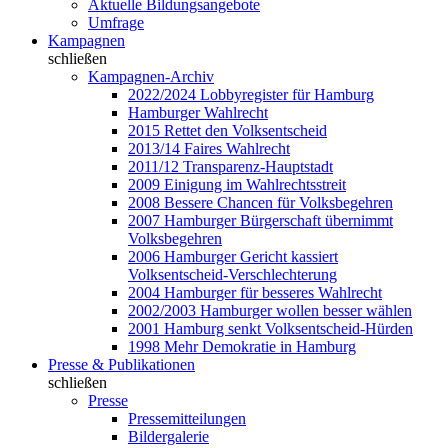
Aktuelle Bildungsangebote
Umfrage
Kampagnen
schließen
Kampagnen-Archiv
2022/2024 Lobbyregister für Hamburg
Hamburger Wahlrecht
2015 Rettet den Volksentscheid
2013/14 Faires Wahlrecht
2011/12 Transparenz-Hauptstadt
2009 Einigung im Wahlrechtsstreit
2008 Bessere Chancen für Volksbegehren
2007 Hamburger Bürgerschaft übernimmt
Volksbegehren
2006 Hamburger Gericht kassiert
Volksentscheid-Verschlechterung
2004 Hamburger für besseres Wahlrecht
2002/2003 Hamburger wollen besser wählen
2001 Hamburg senkt Volksentscheid-Hürden
1998 Mehr Demokratie in Hamburg
Presse & Publikationen
schließen
Presse
Pressemitteilungen
Bildergalerie