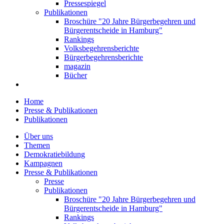
Pressespiegel
Publikationen
Broschüre "20 Jahre Bürgerbegehren und
Bürgerentscheide in Hamburg"
Rankings
Volksbegehrensberichte
Bürgerbegehrensberichte
magazin
Bücher
Home
Presse & Publikationen
Publikationen
Über uns
Themen
Demokratiebildung
Kampagnen
Presse & Publikationen
Presse
Publikationen
Broschüre "20 Jahre Bürgerbegehren und
Bürgerentscheide in Hamburg"
Rankings