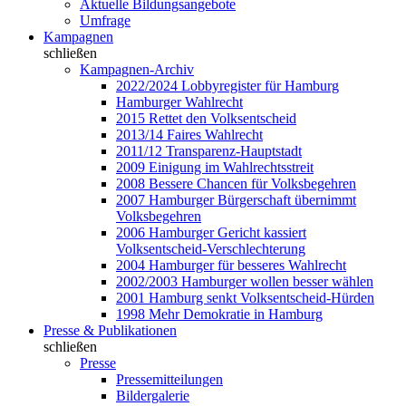
Aktuelle Bildungsangebote
Umfrage
Kampagnen
schließen
Kampagnen-Archiv
2022/2024 Lobbyregister für Hamburg
Hamburger Wahlrecht
2015 Rettet den Volksentscheid
2013/14 Faires Wahlrecht
2011/12 Transparenz-Hauptstadt
2009 Einigung im Wahlrechtsstreit
2008 Bessere Chancen für Volksbegehren
2007 Hamburger Bürgerschaft übernimmt
Volksbegehren
2006 Hamburger Gericht kassiert
Volksentscheid-Verschlechterung
2004 Hamburger für besseres Wahlrecht
2002/2003 Hamburger wollen besser wählen
2001 Hamburg senkt Volksentscheid-Hürden
1998 Mehr Demokratie in Hamburg
Presse & Publikationen
schließen
Presse
Pressemitteilungen
Bildergalerie