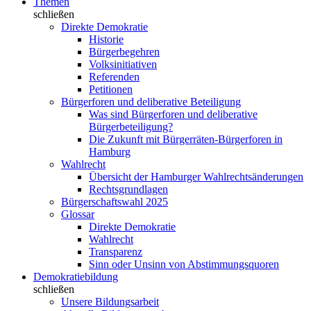
Themen
schließen
Direkte Demokratie
Historie
Bürgerbegehren
Volksinitiativen
Referenden
Petitionen
Bürgerforen und deliberative Beteiligung
Was sind Bürgerforen und deliberative
Bürgerbeteiligung?
Die Zukunft mit Bürgerräten-Bürgerforen in
Hamburg
Wahlrecht
Übersicht der Hamburger Wahlrechtsänderungen
Rechtsgrundlagen
Bürgerschaftswahl 2025
Glossar
Direkte Demokratie
Wahlrecht
Transparenz
Sinn oder Unsinn von Abstimmungsquoren
Demokratiebildung
schließen
Unsere Bildungsarbeit