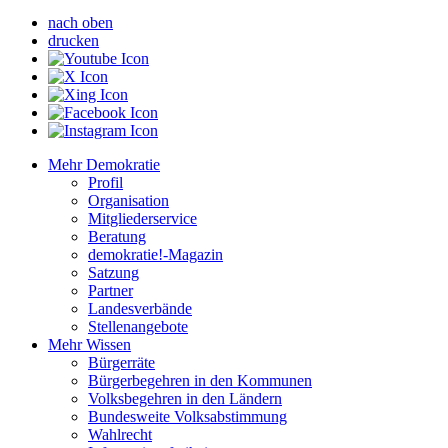
nach oben
drucken
Mehr Demokratie
Profil
Organisation
Mitgliederservice
Beratung
demokratie!-Magazin
Satzung
Partner
Landesverbände
Stellenangebote
Mehr Wissen
Bürgerräte
Bürgerbegehren in den Kommunen
Volksbegehren in den Ländern
Bundesweite Volksabstimmung
Wahlrecht