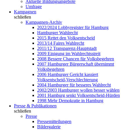
Aktuelle Bildungsangebote
Umfrage
Kampagnen
schließen
Kampagnen-Archiv
2022/2024 Lobbyregister für Hamburg
Hamburger Wahlrecht
2015 Rettet den Volksentscheid
2013/14 Faires Wahlrecht
2011/12 Transparenz-Hauptstadt
2009 Einigung im Wahlrechtsstreit
2008 Bessere Chancen für Volksbegehren
2007 Hamburger Bürgerschaft übernimmt
Volksbegehren
2006 Hamburger Gericht kassiert
Volksentscheid-Verschlechterung
2004 Hamburger für besseres Wahlrecht
2002/2003 Hamburger wollen besser wählen
2001 Hamburg senkt Volksentscheid-Hürden
1998 Mehr Demokratie in Hamburg
Presse & Publikationen
schließen
Presse
Pressemitteilungen
Bildergalerie