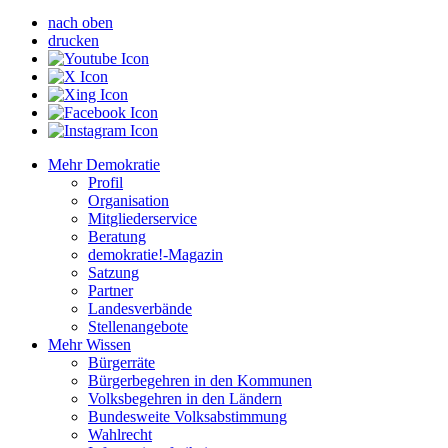
nach oben
drucken
Mehr Demokratie
Profil
Organisation
Mitgliederservice
Beratung
demokratie!-Magazin
Satzung
Partner
Landesverbände
Stellenangebote
Mehr Wissen
Bürgerräte
Bürgerbegehren in den Kommunen
Volksbegehren in den Ländern
Bundesweite Volksabstimmung
Wahlrecht