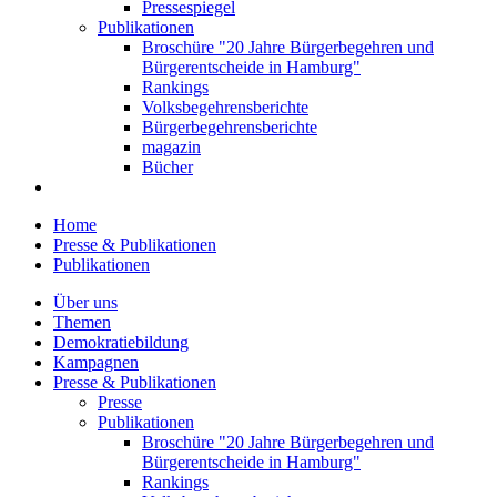
Pressespiegel
Publikationen
Broschüre "20 Jahre Bürgerbegehren und
Bürgerentscheide in Hamburg"
Rankings
Volksbegehrensberichte
Bürgerbegehrensberichte
magazin
Bücher
Home
Presse & Publikationen
Publikationen
Über uns
Themen
Demokratiebildung
Kampagnen
Presse & Publikationen
Presse
Publikationen
Broschüre "20 Jahre Bürgerbegehren und
Bürgerentscheide in Hamburg"
Rankings