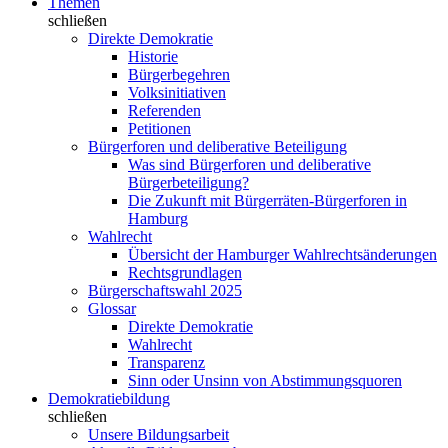
Themen
schließen
Direkte Demokratie
Historie
Bürgerbegehren
Volksinitiativen
Referenden
Petitionen
Bürgerforen und deliberative Beteiligung
Was sind Bürgerforen und deliberative
Bürgerbeteiligung?
Die Zukunft mit Bürgerräten-Bürgerforen in
Hamburg
Wahlrecht
Übersicht der Hamburger Wahlrechtsänderungen
Rechtsgrundlagen
Bürgerschaftswahl 2025
Glossar
Direkte Demokratie
Wahlrecht
Transparenz
Sinn oder Unsinn von Abstimmungsquoren
Demokratiebildung
schließen
Unsere Bildungsarbeit