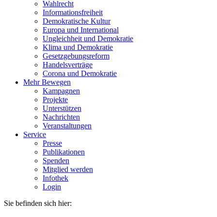
Wahlrecht
Informationsfreiheit
Demokratische Kultur
Europa und International
Ungleichheit und Demokratie
Klima und Demokratie
Gesetzgebungsreform
Handelsverträge
Corona und Demokratie
Mehr Bewegen
Kampagnen
Projekte
Unterstützen
Nachrichten
Veranstaltungen
Service
Presse
Publikationen
Spenden
Mitglied werden
Infothek
Login
Sie befinden sich hier: