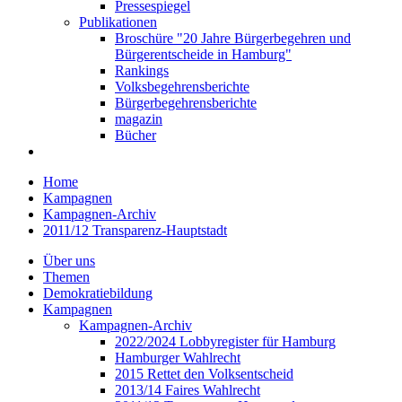
Pressespiegel
Publikationen
Broschüre "20 Jahre Bürgerbegehren und
Bürgerentscheide in Hamburg"
Rankings
Volksbegehrensberichte
Bürgerbegehrensberichte
magazin
Bücher
Home
Kampagnen
Kampagnen-Archiv
2011/12 Transparenz-Hauptstadt
Über uns
Themen
Demokratiebildung
Kampagnen
Kampagnen-Archiv
2022/2024 Lobbyregister für Hamburg
Hamburger Wahlrecht
2015 Rettet den Volksentscheid
2013/14 Faires Wahlrecht