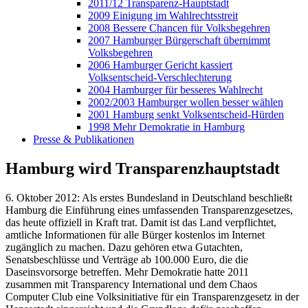
2011/12 Transparenz-Hauptstadt
2009 Einigung im Wahlrechtsstreit
2008 Bessere Chancen für Volksbegehren
2007 Hamburger Bürgerschaft übernimmt
Volksbegehren
2006 Hamburger Gericht kassiert
Volksentscheid-Verschlechterung
2004 Hamburger für besseres Wahlrecht
2002/2003 Hamburger wollen besser wählen
2001 Hamburg senkt Volksentscheid-Hürden
1998 Mehr Demokratie in Hamburg
Presse & Publikationen
Hamburg wird Transparenzhauptstadt
6. Oktober 2012: Als erstes Bundesland in Deutschland beschließt
Hamburg die Einführung eines umfassenden Transparenzgesetzes,
das heute offiziell in Kraft trat. Damit ist das Land verpflichtet,
amtliche Informationen für alle Bürger kostenlos im Internet
zugänglich zu machen. Dazu gehören etwa Gutachten,
Senatsbeschlüsse und Verträge ab 100.000 Euro, die die
Daseinsvorsorge betreffen. Mehr Demokratie hatte 2011
zusammen mit Transparency International und dem Chaos
Computer Club eine Volksinitiative für ein Transparenzgesetz in der