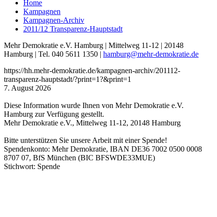
Home
Kampagnen
Kampagnen-Archiv
2011/12 Transparenz-Hauptstadt
Mehr Demokratie e.V. Hamburg | Mittelweg 11-12 | 20148
Hamburg | Tel. 040 5611 1350 |
hamburg
@mehr-demokratie.de
https://hh.mehr-demokratie.de/kampagnen-archiv/201112-
transparenz-hauptstadt/?print=1?&print=1
7. August 2026
Diese Information wurde Ihnen von Mehr Demokratie e.V.
Hamburg zur Verfügung gestellt.
Mehr Demokratie e.V., Mittelweg 11-12, 20148 Hamburg
Bitte unterstützen Sie unsere Arbeit mit einer Spende!
Spendenkonto: Mehr Demokratie, IBAN DE36 7002 0500 0008
8707 07, BfS München (BIC BFSWDE33MUE)
Stichwort: Spende