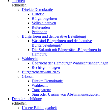
Themen
schließen
Direkte Demokratie
Historie
Bürgerbegehren
Volksinitiativen
Referenden
Petitionen
Bürgerforen und deliberative Beteiligung
Was sind Bürgerforen und deliberative
Bürgerbeteiligung?
Die Zukunft mit Bürgerräten-Bürgerforen in
Hamburg
Wahlrecht
Übersicht der Hamburger Wahlrechtsänderungen
Rechtsgrundlagen
Bürgerschaftswahl 2025
Glossar
Direkte Demokratie
Wahlrecht
Transparenz
Sinn oder Unsinn von Abstimmungsquoren
Demokratiebildung
schließen
Unsere Bildungsarbeit