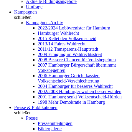
Aktuelle Bildungsangebote
Umfrage
Kampagnen
schließen
Kampagnen-Archiv
2022/2024 Lobbyregister für Hamburg
Hamburger Wahlrecht
2015 Rettet den Volksentscheid
2013/14 Faires Wahlrecht
2011/12 Transparenz-Hauptstadt
2009 Einigung im Wahlrechtsstreit
2008 Bessere Chancen für Volksbegehren
2007 Hamburger Bürgerschaft übernimmt
Volksbegehren
2006 Hamburger Gericht kassiert
Volksentscheid-Verschlechterung
2004 Hamburger für besseres Wahlrecht
2002/2003 Hamburger wollen besser wählen
2001 Hamburg senkt Volksentscheid-Hürden
1998 Mehr Demokratie in Hamburg
Presse & Publikationen
schließen
Presse
Pressemitteilungen
Bildergalerie